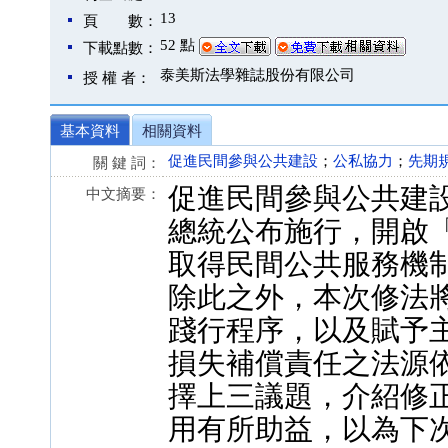
13
頁 數：
52 點
下載點數：
泰美斯法學雜誌股份有限公司
授 權 者：
基本資料
相關資料
促進民間參與公共建設
；
公私協力
；
先期
關 鍵 詞：
促進民間參與公共建設
中文摘要：
總統公布施行，開啟「
取得民間公共服務機制
除此之外，本次修法
踐行程序，以及賦予
損失補償責任之法源
擇上三議題，介紹修
用有所助益，以為下