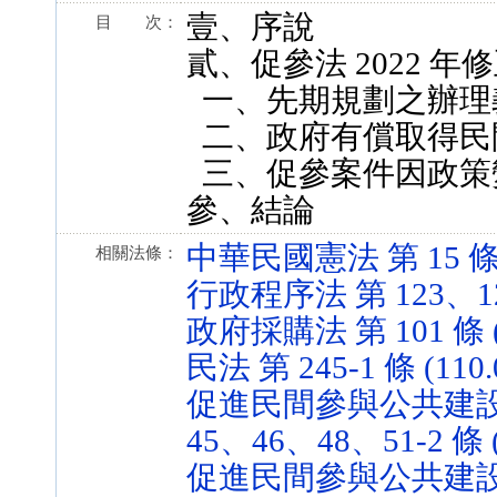
壹、序說
目 次：
貳、促參法 2022 
一、先期規劃之辦理
二、政府有償取得民
三、促參案件因政策
參、結論
中華民國憲法 第 15 條 (3
相關法條：
行政程序法 第 123、126 
政府採購法 第 101 條 (1
民法 第 245-1 條 (110.
促進民間參與公共建設法 
45、46、48、51-2 條 (1
促進民間參與公共建設法