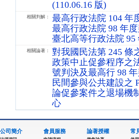
(110.06.16 版)
最高行政法院 104 年
相關判解：
最高行政法院 98 年度
臺北高等行政法院 95 
對我國民法第 245 條
相關論著：
政策中止促參程序之法律
號判決及最高行 98 年
民間參與公共建設之 
論促參案件之退場機
心
公司簡介
會員服務
論著授權
常