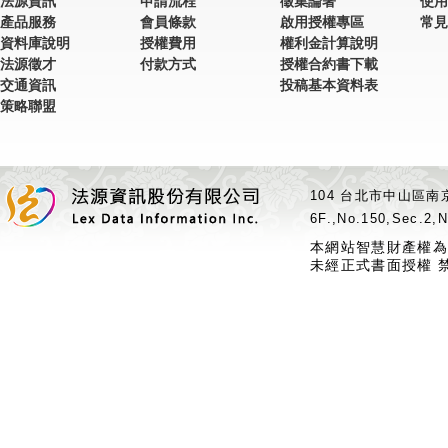
法源資訊
申請流程
徵集論著
使用
產品服務
會員條款
啟用授權專區
常見
資料庫說明
授權費用
權利金計算說明
法源徵才
付款方式
授權合約書下載
交通資訊
投稿基本資料表
策略聯盟
104 台北市中山區南京
6F.,No.150,Sec.2,N
本網站智慧財產權為
未經正式書面授權 