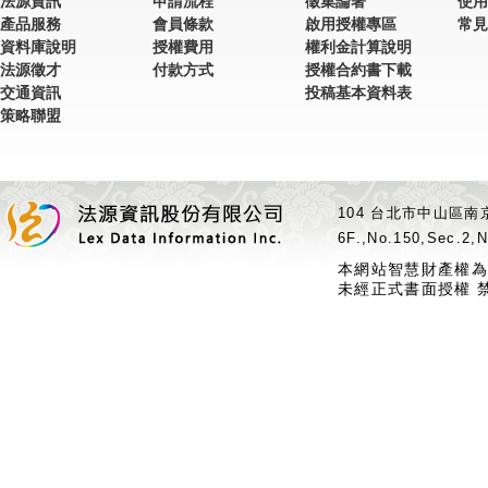
法源資訊
申請流程
徵集論著
使用
產品服務
會員條款
啟用授權專區
常見
資料庫說明
授權費用
權利金計算說明
法源徵才
付款方式
授權合約書下載
交通資訊
投稿基本資料表
策略聯盟
104 台北市中山區南京
6F.,No.150,Sec.2,N
本網站智慧財產權為
未經正式書面授權 