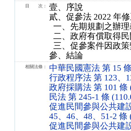
壹、序說
目 次：
貳、促參法 2022 
一、先期規劃之辦理
二、政府有償取得民
三、促參案件因政策
參、結論
中華民國憲法 第 15 條 (3
相關法條：
行政程序法 第 123、126 
政府採購法 第 101 條 (1
民法 第 245-1 條 (110.
促進民間參與公共建設法 
45、46、48、51-2 條 (1
促進民間參與公共建設法