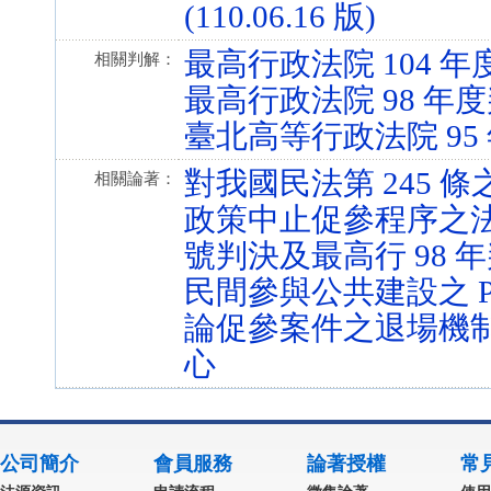
(110.06.16 版)
最高行政法院 104 年
相關判解：
最高行政法院 98 年度
臺北高等行政法院 95 
對我國民法第 245 條
相關論著：
政策中止促參程序之法律
號判決及最高行 98 年
民間參與公共建設之 
論促參案件之退場機
心
公司簡介
會員服務
論著授權
常