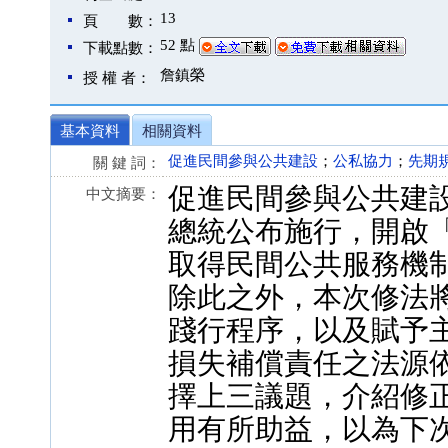
13
頁 數：
52 點
下載點數：
詹鎮榮
授 權 者：
基本資料
相關資料
促進民間參與公共建設
；
公私協力
；
先期
關 鍵 詞：
促進民間參與公共建設
中文摘要：
總統公布施行，開啟「
取得民間公共服務機制
除此之外，本次修法
踐行程序，以及賦予
損失補償責任之法源
擇上三議題，介紹修
用有所助益，以為下