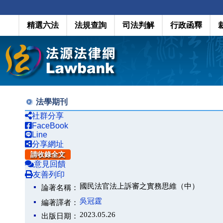
精選六法
法規查詢
司法判解
行政函釋
法學期刊
社群分享
FaceBook
Line
分享網址
請收錄全文
意見回饋
友善列印
國民法官法上訴審之實務思維（中）
論著名稱：
吳冠霆
編著譯者：
2023.05.26
出版日期：