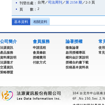
台灣／
司法周刊
／
第 2158 期
／2-3 頁
刊登出處：
2
頁 數：
基本資料
相關資料
公司簡介
會員服務
論著授權
常
法源資訊
申請流程
徵集論著
使用
產品服務
會員條款
啟用授權專區
常見
資料庫說明
授權費用
權利金計算說明
法源徵才
付款方式
授權合約書下載
交通資訊
投稿基本資料表
策略聯盟
104 台北市中山區南京
6F.,No.150,Sec.2,N