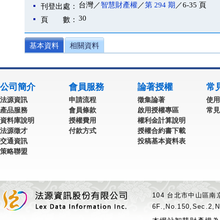
台灣／
智慧財產權
／
第 294 期
／6-35 頁
刊登出處：
30
頁 數：
基本資料
相關資料
公司簡介
會員服務
論著授權
常
法源資訊
申請流程
徵集論著
使用
產品服務
會員條款
啟用授權專區
常見
資料庫說明
授權費用
權利金計算說明
法源徵才
付款方式
授權合約書下載
交通資訊
投稿基本資料表
策略聯盟
104 台北市中山區南京
6F.,No.150,Sec.2,N