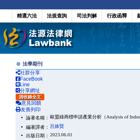
精選六法
法規查詢
司法判解
行政函釋
法學期刊
社群分享
FaceBook
Line
分享網址
請收錄全文
意見回饋
友善列印
歐盟綠商標申請產業分析（Analysis of Industry De
論著名稱：
呂姝賢
編著譯者：
2023.06.01
出版日期：