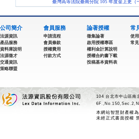
臺灣高等法院臺南分院 105 年度金上更（一
公司簡介
會員服務
論著授權
常
法源資訊
申請流程
徵集論著
使用
產品服務
會員條款
啟用授權專區
常見
資料庫說明
授權費用
權利金計算說明
法源徵才
付款方式
授權合約書下載
交通資訊
投稿基本資料表
策略聯盟
104 台北市中山區南京
6F.,No.150,Sec.2,N
本網站智慧財產權為
未經正式書面授權 