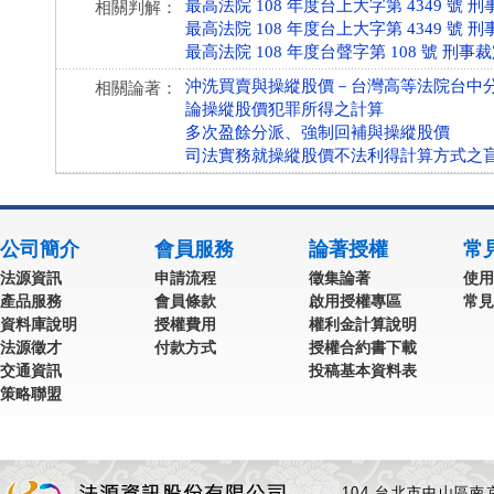
最高法院 108 年度台上大字第 4349 號 
相關判解：
最高法院 108 年度台上大字第 4349 號 
最高法院 108 年度台聲字第 108 號 刑事
沖洗買賣與操縱股價－台灣高等法院台中
相關論著：
論操縱股價犯罪所得之計算
多次盈餘分派、強制回補與操縱股價
司法實務就操縱股價不法利得計算方式之
公司簡介
會員服務
論著授權
常
法源資訊
申請流程
徵集論著
使用
產品服務
會員條款
啟用授權專區
常見
資料庫說明
授權費用
權利金計算說明
法源徵才
付款方式
授權合約書下載
交通資訊
投稿基本資料表
策略聯盟
104 台北市中山區南京