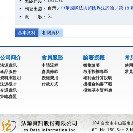
2022.12
出版日期：
台灣／
中華國際法與超國界法評論
／
第 18 
刊登出處：
51
頁 數：
基本資料
相關資料
公司簡介
會員服務
論著授權
常
法源資訊
申請流程
徵集論著
使用
產品服務
會員條款
啟用授權專區
常見
資料庫說明
授權費用
權利金計算說明
法源徵才
付款方式
授權合約書下載
交通資訊
投稿基本資料表
策略聯盟
104 台北市中山區南京
6F.,No.150,Sec.2,N