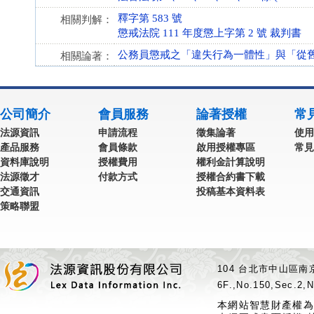
釋字第 583 號
相關判解：
懲戒法院 111 年度懲上字第 2 號 裁判書
公務員懲戒之「違失行為一體性」與「從舊從
相關論著：
公司簡介
會員服務
論著授權
常
法源資訊
申請流程
徵集論著
使用
產品服務
會員條款
啟用授權專區
常見
資料庫說明
授權費用
權利金計算說明
法源徵才
付款方式
授權合約書下載
交通資訊
投稿基本資料表
策略聯盟
104 台北市中山區南京
6F.,No.150,Sec.2,N
本網站智慧財產權為