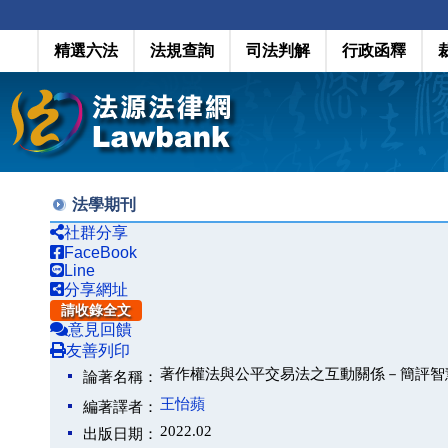
精選六法
法規查詢
司法判解
行政函釋
法學期刊
社群分享
FaceBook
Line
分享網址
請收錄全文
意見回饋
友善列印
著作權法與公平交易法之互動關係－簡評智慧財
論著名稱：
王怡蘋
編著譯者：
2022.02
出版日期：