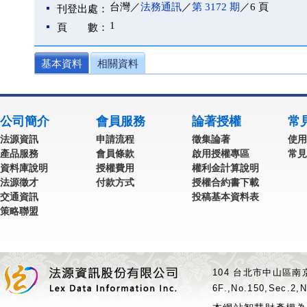
台灣／
法務通訊
／
第 3172 期
／6 頁
刊登出處：
1
頁 數：
基本資料
相關資料
公司簡介
會員服務
論著授權
常
法源資訊
申請流程
徵集論著
使用
產品服務
會員條款
啟用授權專區
常見
資料庫說明
授權費用
權利金計算說明
法源徵才
付款方式
授權合約書下載
交通資訊
投稿基本資料表
策略聯盟
104 台北市中山區南京
6F.,No.150,Sec.2,N