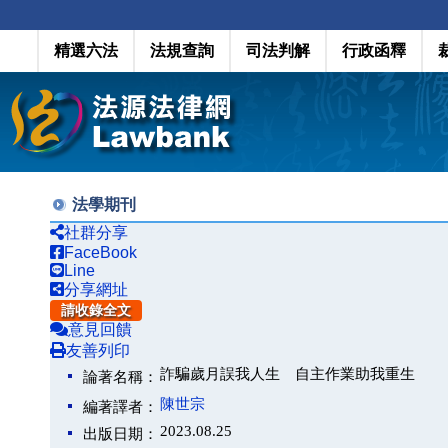
精選六法
法規查詢
司法判解
行政函釋
法學期刊
社群分享
FaceBook
Line
分享網址
請收錄全文
意見回饋
友善列印
詐騙歲月誤我人生 自主作業助我重生
論著名稱：
陳世宗
編著譯者：
2023.08.25
出版日期：