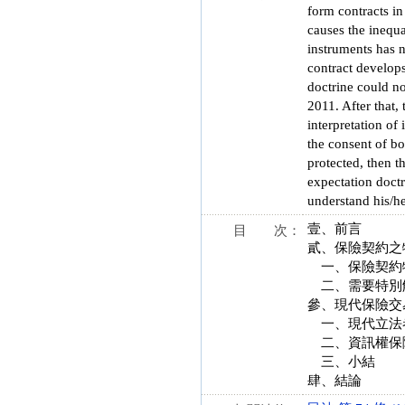
form contracts in
causes the inequal
instruments has n
contract develops
doctrine could no
2011. After that,
interpretation of
the consent of bo
protected, then t
expectation doctr
understand his/he
壹、前言
目 次：
貳、保險契約之
一、保險契約
二、需要特別
參、現代保險交
一、現代立法
二、資訊權保
三、小結
肆、結論