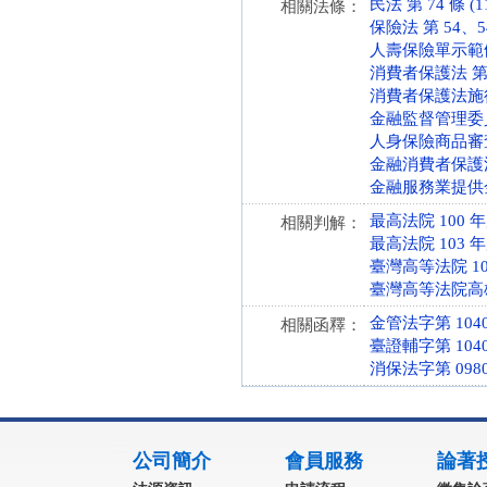
民法 第 74 條 (11
相關法條：
保險法 第 54、54-
人壽保險單示範條款 第
消費者保護法 第 4、
消費者保護法施行細則
金融監督管理委員會組
人身保險商品審查應注
金融消費者保護法 第 
金融服務業提供金融
最高法院 100 
相關判解：
最高法院 103 
臺灣高等法院 1
臺灣高等法院高雄
金管法字第 10400
相關函釋：
臺證輔字第 1040
消保法字第 0980
:::
公司簡介
會員服務
論著