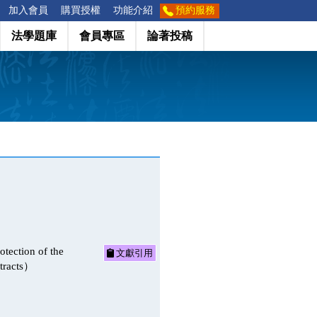
加入會員
購買授權
功能介紹
預約服務
法學題庫
會員專區
論著投稿
ion of the
文獻引用
ntracts）