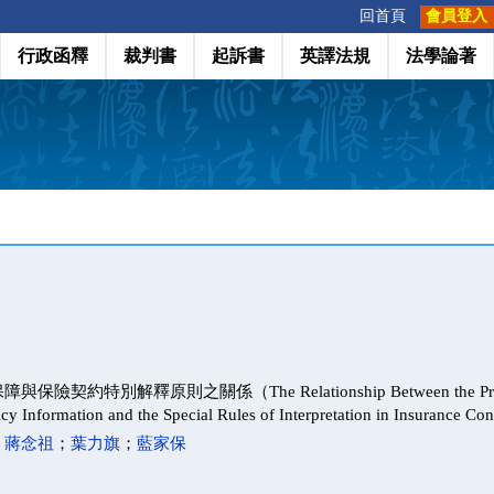
:::
回首頁
會員登入
行政函釋
裁判書
起訴書
英譯法規
法學論著
契約特別解釋原則之關係（The Relationship Between the Protect
icy Information and the Special Rules of Interpretation in Insurance Co
；
蔣念祖
；
葉力旗
；
藍家保