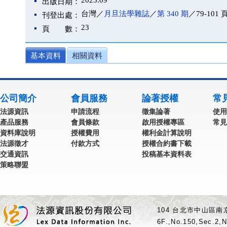
2023.09
出版日期：
台灣／
月旦法學雜誌
／
第 340 期
／79-101 
刊登出處：
23
頁 數：
基本資料
相關資料
公司簡介
會員服務
論著授權
常
法源資訊
申請流程
徵集論著
使用
產品服務
會員條款
啟用授權專區
常見
資料庫說明
授權費用
權利金計算說明
法源徵才
付款方式
授權合約書下載
交通資訊
投稿基本資料表
策略聯盟
104 台北市中山區南京
6F.,No.150,Sec.2,N