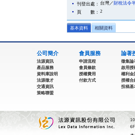
台灣／
財稅法令
刊登出處：
2
頁 數：
基本資料
相關資料
:::
公司簡介
會員服務
論著
法源資訊
申請流程
徵集論
產品服務
會員條款
啟用授
資料庫說明
授權費用
權利金
法源徵才
付款方式
授權合
交通資訊
投稿基
策略聯盟
1
6F