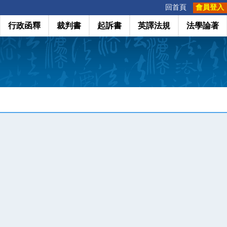
:::
回首頁
會員登入
行政函釋
裁判書
起訴書
英譯法規
法學論著