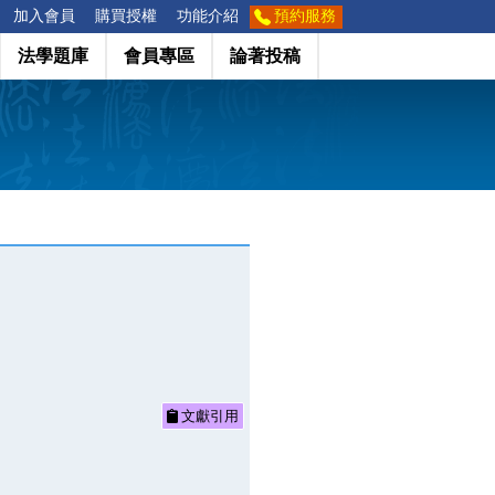
加入會員
購買授權
功能介紹
預約服務
法學題庫
會員專區
論著投稿
文獻引用