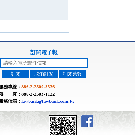
訂閱電子報
訂閱
取消訂閱
訂閱舊報
服務專線：
886-2-2509-3536
傳 真：886-2-2503-1122
服務信箱：
lawbank@lawbank.com.tw