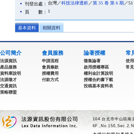
台灣／
科技法律透析
／
第 35 卷 第 6 期
／51
刊登出處：
1
頁 數：
基本資料
相關資料
公司簡介
會員服務
論著授權
常
法源資訊
申請流程
徵集論著
使用
產品服務
會員條款
啟用授權專區
常見
資料庫說明
授權費用
權利金計算說明
法源徵才
付款方式
授權合約書下載
交通資訊
投稿基本資料表
策略聯盟
104 台北市中山區南京
6F.,No.150,Sec.2,N