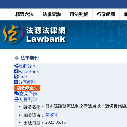
精選六法
法規查詢
司法判解
行政函釋
法學期刊
社群分享
FaceBook
Line
分享網址
請收錄全文
意見回饋
友善列印
日本遠距醫療法制之新進展以「適切實施線
論著名稱：
韓政道
編著譯者：
2023.06.15
出版日期：