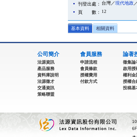
台灣／
現代地政
刊登出處：
12
頁 數：
基本資料
相關資料
:::
公司簡介
會員服務
論著
法源資訊
申請流程
徵集論
產品服務
會員條款
啟用授
資料庫說明
授權費用
權利金
法源徵才
付款方式
授權合
交通資訊
投稿基
策略聯盟
1
6F