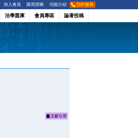
加入會員
購買授權
功能介紹
預約服務
法學題庫
會員專區
論著投稿
文獻引用