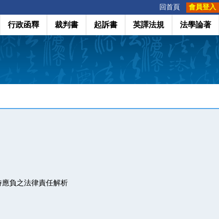
:::
回首頁
會員登入
行政函釋
裁判書
起訴書
英譯法規
法學論著
時應負之法律責任解析