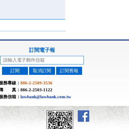
訂閱電子報
訂閱
取消訂閱
訂閱舊報
服務專線：
886-2-2509-3536
傳 真：886-2-2503-1122
服務信箱：
lawbank@lawbank.com.tw