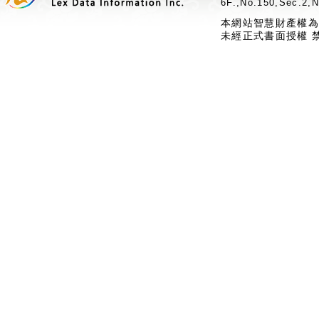
6F.,No.150,Sec.2,N
本網站智慧財產權為
未經正式書面授權 