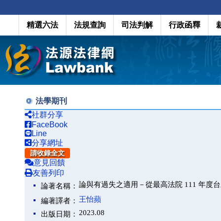
精選六法
法規查詢
司法判解
行政函釋
法學期刊
社群分享
FaceBook
Line
分享網址
請收錄全文
意見回饋
友善列印
論與有過失之適用－從最高法院 111 年度台
論著名稱：
王怡蘋
編著譯者：
2023.08
出版日期：