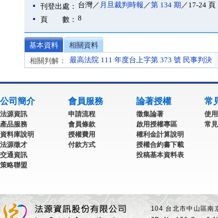
台灣／
月旦裁判時報
／
第 134 期
／17-24 頁
刊登出處：
8
頁 數：
基本資料
相關資料
最高法院 111 年度台上字第 373 號 民事判決
相關判解：
公司簡介
會員服務
論著授權
常
法源資訊
申請流程
徵集論著
使用
產品服務
會員條款
啟用授權專區
常見
資料庫說明
授權費用
權利金計算說明
法源徵才
付款方式
授權合約書下載
交通資訊
投稿基本資料表
策略聯盟
104 台北市中山區南京