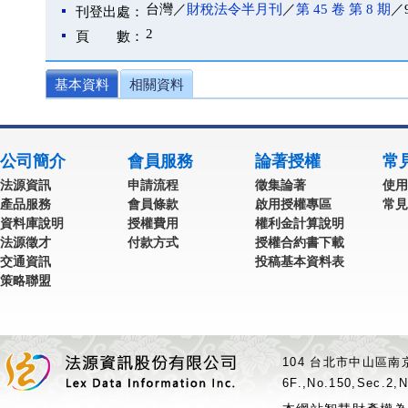
台灣／
財稅法令半月刊
／
第 45 卷 第 8 期
／9
刊登出處：
2
頁 數：
基本資料
相關資料
公司簡介
會員服務
論著授權
常
法源資訊
申請流程
徵集論著
使用
產品服務
會員條款
啟用授權專區
常見
資料庫說明
授權費用
權利金計算說明
法源徵才
付款方式
授權合約書下載
交通資訊
投稿基本資料表
策略聯盟
104 台北市中山區南京
6F.,No.150,Sec.2,N