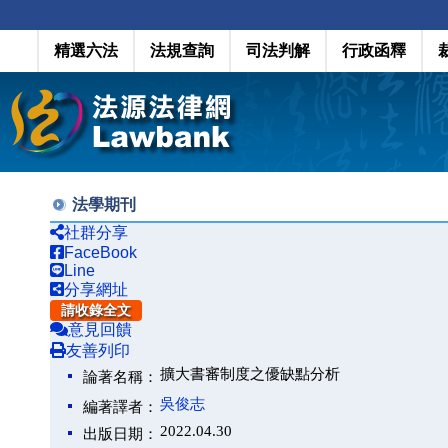
精選六法
法規查詢
司法判解
行政函釋
法學期刊
社群分享
FaceBook
Line
分享網址
請收錄全文
意見回饋
友善列印
擴大書審制度之優缺點分析
論著名稱：
吳俊志
編著譯者：
2022.04.30
出版日期：