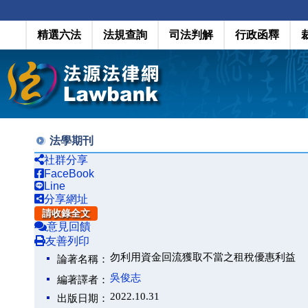
精選六法
法規查詢
司法判解
行政函釋
法學期刊
社群分享
FaceBook
Line
分享網址
請收錄全文
意見回饋
友善列印
勿利用資金回流獲取不當之租稅優惠利益
論著名稱：
吳俊志
編著譯者：
2022.10.31
出版日期：