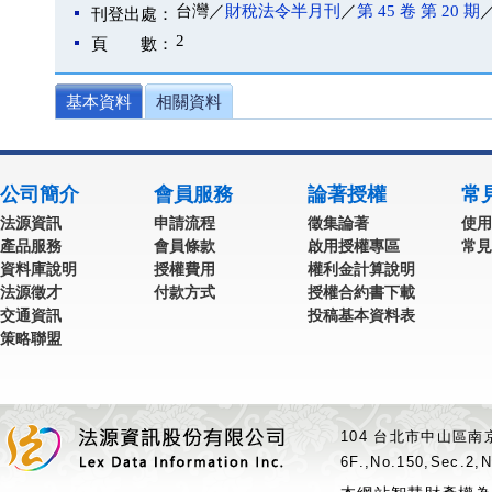
台灣／
財稅法令半月刊
／
第 45 卷 第 20 期
／
刊登出處：
2
頁 數：
基本資料
相關資料
公司簡介
會員服務
論著授權
常
法源資訊
申請流程
徵集論著
使用
產品服務
會員條款
啟用授權專區
常見
資料庫說明
授權費用
權利金計算說明
法源徵才
付款方式
授權合約書下載
交通資訊
投稿基本資料表
策略聯盟
104 台北市中山區南京
6F.,No.150,Sec.2,N