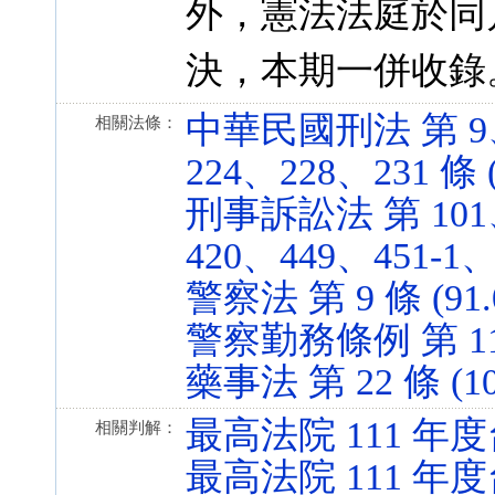
外，憲法法庭於同月公
決，本期一併收錄
中華民國刑法 第 9、
相關法條：
224、228、231 條 (
刑事訴訟法 第 101、
420、449、451-1、4
警察法 第 9 條 (91.0
警察勤務條例 第 11 條
藥事法 第 22 條 (107
最高法院 111 年度
相關判解：
最高法院 111 年度