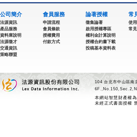
公司簡介
會員服務
論著授權
常
法源資訊
申請流程
徵集論著
使用
產品服務
會員條款
啟用授權專區
常見
資料庫說明
授權費用
權利金計算說明
法源徵才
付款方式
授權合約書下載
交通資訊
投稿基本資料表
策略聯盟
104 台北市中山區南京
6F.,No.150,Sec.2,N
本網站智慧財產權為
未經正式書面授權 