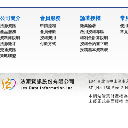
公司簡介
會員服務
論著授權
常
法源資訊
申請流程
徵集論著
使用
產品服務
會員條款
啟用授權專區
常見
資料庫說明
授權費用
權利金計算說明
法源徵才
付款方式
授權合約書下載
交通資訊
投稿基本資料表
策略聯盟
104 台北市中山區南京
6F.,No.150,Sec.2,N
本網站智慧財產權為
未經正式書面授權 