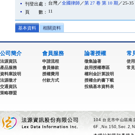
台灣／
全國律師
／
第 27 卷 第 10 期
／25-35
刊登出處：
11
頁 數：
基本資料
相關資料
公司簡介
會員服務
論著授權
常
法源資訊
申請流程
徵集論著
使用
產品服務
會員條款
啟用授權專區
常見
資料庫說明
授權費用
權利金計算說明
法源徵才
付款方式
授權合約書下載
交通資訊
投稿基本資料表
策略聯盟
104 台北市中山區南京
6F.,No.150,Sec.2,N