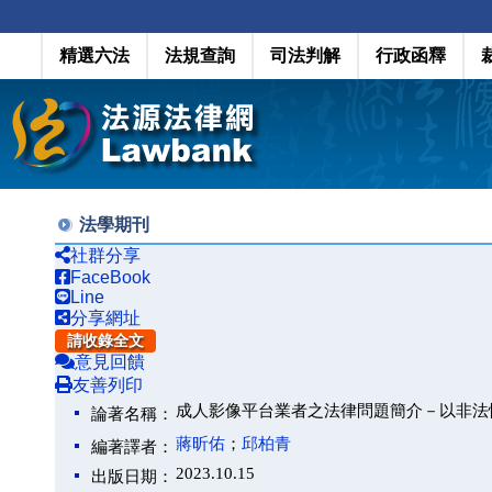
精選六法
法規查詢
司法判解
行政函釋
法學期刊
社群分享
FaceBook
Line
分享網址
請收錄全文
意見回饋
友善列印
成人影像平台業者之法律問題簡介－以非法
論著名稱：
蔣昕佑
；
邱柏青
編著譯者：
2023.10.15
出版日期：