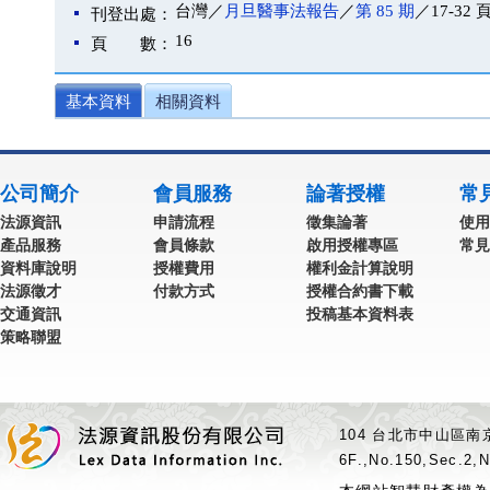
台灣／
月旦醫事法報告
／
第 85 期
／17-32 
刊登出處：
16
頁 數：
基本資料
相關資料
公司簡介
會員服務
論著授權
常
法源資訊
申請流程
徵集論著
使用
產品服務
會員條款
啟用授權專區
常見
資料庫說明
授權費用
權利金計算說明
法源徵才
付款方式
授權合約書下載
交通資訊
投稿基本資料表
策略聯盟
104 台北市中山區南京
6F.,No.150,Sec.2,N