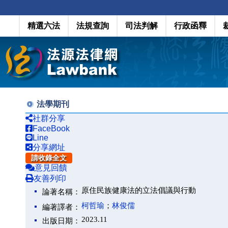
精選六法
法規查詢
司法判解
行政函釋
法學期刊
社群分享
FaceBook
Line
分享網址
請收錄全文
意見回饋
友善列印
原住民族健康法的立法倡議與行動
論著名稱：
柯哲瑜
；
林俊儒
編著譯者：
2023.11
出版日期：