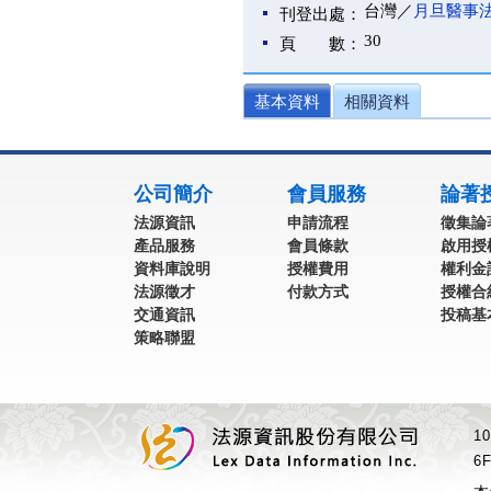
台灣／
月旦醫事
刊登出處：
30
頁 數：
基本資料
相關資料
:::
公司簡介
會員服務
論著
法源資訊
申請流程
徵集論
產品服務
會員條款
啟用授
資料庫說明
授權費用
權利金
法源徵才
付款方式
授權合
交通資訊
投稿基
策略聯盟
1
6F