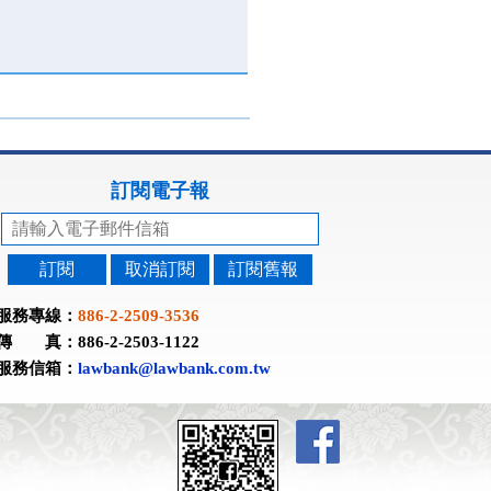
訂閱電子報
訂閱
取消訂閱
訂閱舊報
服務專線：
886-2-2509-3536
傳 真：886-2-2503-1122
服務信箱：
lawbank@lawbank.com.tw