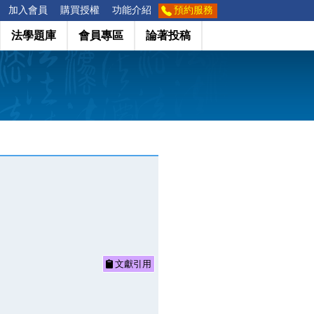
加入會員
購買授權
功能介紹
預約服務
法學題庫
會員專區
論著投稿
文獻引用