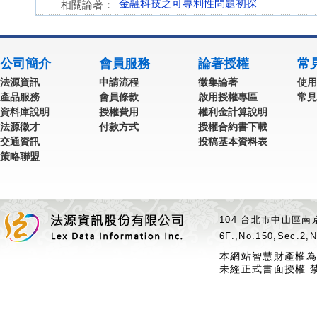
金融科技之可專利性問題初探
相關論著：
公司簡介
會員服務
論著授權
常
法源資訊
申請流程
徵集論著
使用
產品服務
會員條款
啟用授權專區
常見
資料庫說明
授權費用
權利金計算說明
法源徵才
付款方式
授權合約書下載
交通資訊
投稿基本資料表
策略聯盟
104 台北市中山區南京
6F.,No.150,Sec.2,N
本網站智慧財產權為
未經正式書面授權 