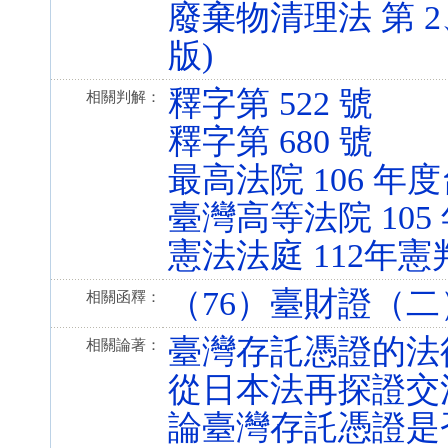
廢棄物清理法 第 2、2-
版)
釋字第 522 號
相關判解：
釋字第 680 號
最高法院 106 年度
臺灣高等法院 105
憲法法庭 112年憲
（76）臺財證（二）
相關函釋：
臺灣存託憑證的法
相關論著：
從日本法再探證交
論臺灣存託憑證是