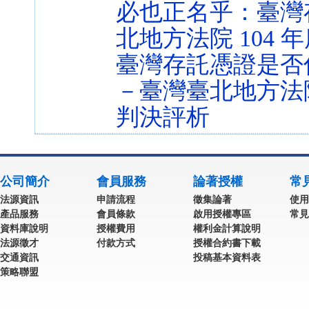
必也正名乎：臺灣
北地方法院 104 
臺灣存託憑證是否
－臺灣臺北地方法院 
判決評析
公司簡介
會員服務
論著授權
常
法源資訊
申請流程
徵集論著
使用
產品服務
會員條款
啟用授權專區
常見
資料庫說明
授權費用
權利金計算說明
法源徵才
付款方式
授權合約書下載
交通資訊
投稿基本資料表
策略聯盟