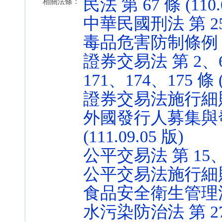
民法 第 67 條 (110.
相關法條：
中華民國刑法 第 251 、
毒品危害防制條例 第 2 
證券交易法 第 2、6、
171、174、175 條 (
證券交易法施行細則 第 1
外國發行人募集與發
(111.09.05 版)
公平交易法 第 15、34 
公平交易法施行細則 第 
食品安全衛生管理法 第 4
水污染防治法 第 27、3