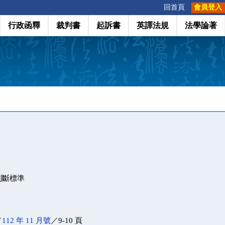
:::
回首頁
會員登入
行政函釋
裁判書
起訴書
英譯法規
法學論著
判斷標準
／
112 年 11 月號
／9-10 頁