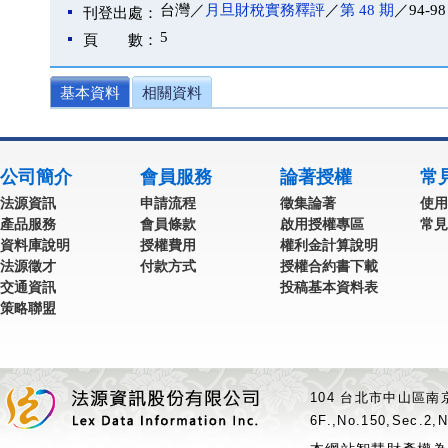
台灣／
月旦財稅實務釋評
／
第 48 期
／94-98
刊登出處：
5
頁 數：
基本資料
相關資料
公司簡介
會員服務
論著授權
常
法源資訊
申請流程
徵集論著
使用
產品服務
會員條款
啟用授權專區
常見
資料庫說明
授權費用
權利金計算說明
法源徵才
付款方式
授權合約書下載
交通資訊
投稿基本資料表
策略聯盟
104 台北市中山區南京
6F.,No.150,Sec.2,N