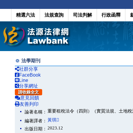
精選六法
法規查詢
司法判解
行政函釋
法學期刊
社群分享
FaceBook
Line
分享網址
請收錄全文
意見回饋
友善列印
重要租稅法令（四則）（實質法規、土地稅
論著名稱：
黃琪
編著譯者：
2023.12
出版日期：