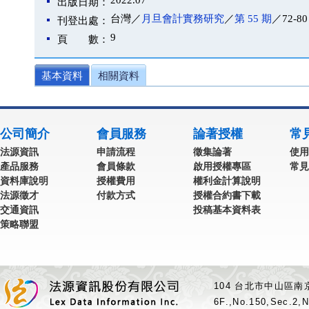
2022.07
出版日期：
台灣／
月旦會計實務研究
／
第 55 期
／72-80
刊登出處：
9
頁 數：
基本資料
相關資料
公司簡介
會員服務
論著授權
常
法源資訊
申請流程
徵集論著
使用
產品服務
會員條款
啟用授權專區
常見
資料庫說明
授權費用
權利金計算說明
法源徵才
付款方式
授權合約書下載
交通資訊
投稿基本資料表
策略聯盟
104 台北市中山區南京
6F.,No.150,Sec.2,N