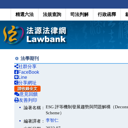
精選六法
法規查詢
司法判解
行政函釋
法學期刊
社群分享
FaceBook
Line
分享網址
請收錄全文
意見回饋
友善列印
ESG 評等機制發展趨勢與問題解構（Deconstruction of
論著名稱：
Scheme）
李智仁
編著譯者：