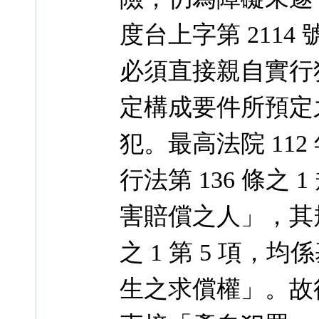
度台上字第 211
必須直接親自實行
定構成要件所預定
犯。最高法院 112
行法第 136 條之
害賠償之人」，其規
之 1 第 5 項
生之求償權」。故