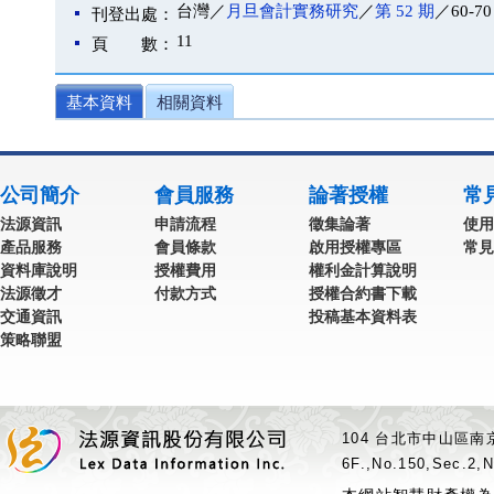
台灣／
月旦會計實務研究
／
第 52 期
／60-70
刊登出處：
11
頁 數：
基本資料
相關資料
公司簡介
會員服務
論著授權
常
法源資訊
申請流程
徵集論著
使用
產品服務
會員條款
啟用授權專區
常見
資料庫說明
授權費用
權利金計算說明
法源徵才
付款方式
授權合約書下載
交通資訊
投稿基本資料表
策略聯盟
104 台北市中山區南京
6F.,No.150,Sec.2,N