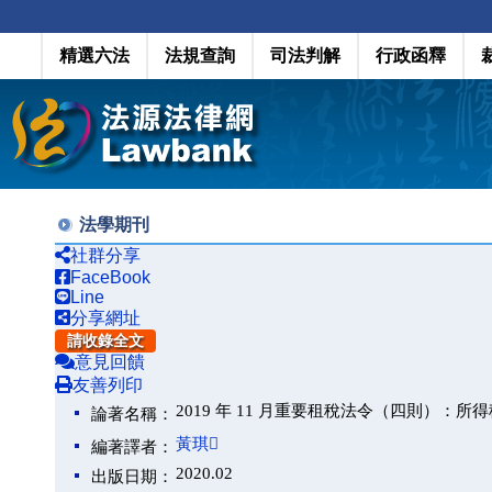
精選六法
法規查詢
司法判解
行政函釋
法學期刊
社群分享
FaceBook
Line
分享網址
請收錄全文
意見回饋
友善列印
2019 年 11 月重要租稅法令（四則）：
論著名稱：
黃琪
編著譯者：
2020.02
出版日期：