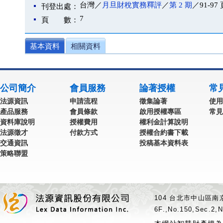
台灣／
月旦財稅實務釋評
／
第 2 期
／91-97
刊登出處：
7
頁 數：
基本資料
相關資料
公司簡介
會員服務
論著授權
常
法源資訊
申請流程
徵集論著
使用
產品服務
會員條款
啟用授權專區
常見
資料庫說明
授權費用
權利金計算說明
法源徵才
付款方式
授權合約書下載
交通資訊
投稿基本資料表
策略聯盟
104 台北市中山區南京
6F.,No.150,Sec.2,N