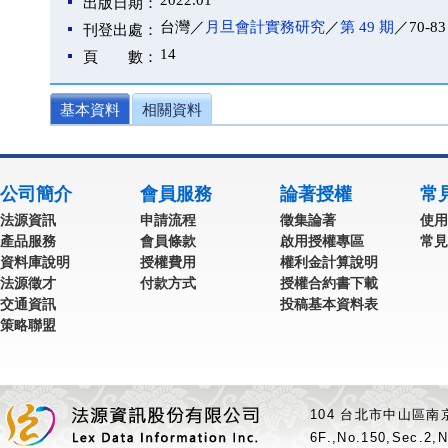
2022.01
出版日期：
台灣／
月旦會計實務研究
／
第 49 期
／70-83
刊登出處：
14
頁 數：
基本資料
相關資料
公司簡介
會員服務
論著授權
常
法源資訊
申請流程
徵集論著
使用
產品服務
會員條款
啟用授權專區
常見
資料庫說明
授權費用
權利金計算說明
法源徵才
付款方式
授權合約書下載
交通資訊
投稿基本資料表
策略聯盟
104 台北市中山區南京
6F.,No.150,Sec.2,N