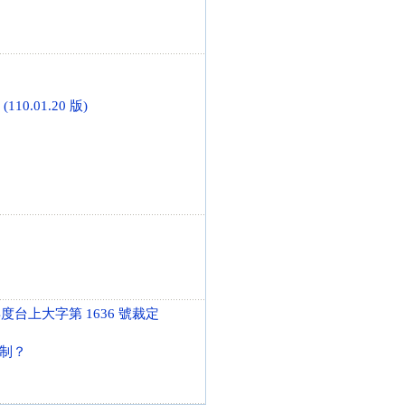
10.01.20 版)
台上大字第 1636 號裁定
制？