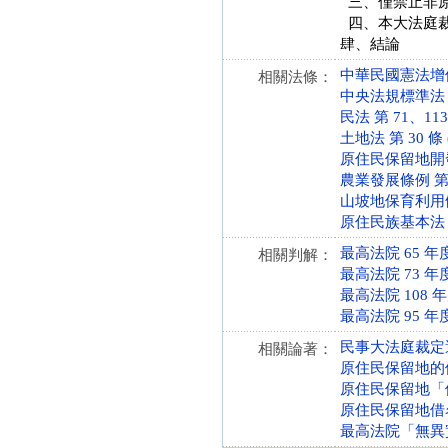
三、僅禁止非原
四、本大法庭
肆、結論
中華民國憲法增修條文
相關法條：
中央法規標準法 第 5
民法 第 71、113
土地法 第 30 條 (
原住民保留地開發管理
農業發展條例 第 33
山坡地保育利用條例 第
原住民族基本法 第 2
最高法院 65 
相關判解：
最高法院 73 
最高法院 108 
最高法院 95 年
民事大法庭裁定選
相關論著：
原住民保留地的
原住民保留地「
原住民保留地借名
最高法院「無異