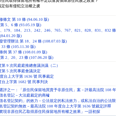
住民取得保留地所有權不足以落實保障原住民族之政策？
裁定似有侵犯立法權之虞
 第 10 條 (94.06.10 版)
、6 條 (93.05.19 版)
、179、184、213、242、246、765、767、821、828、831、832 條 (1
84.01.20 版)
辦法 第 18、24 條 (108.07.03 版)
 條 (105.11.30 版)
 37 條 (108.01.09 版)
、20、23 條 (107.06.20 版)
年度第 9 次民庭庭推總會議決議（二）
年度第 5 次民事庭會議決定
年度台上大字第 1636 號 民事裁定
度台上字第 1682 號 民事判決
評之一：「原住民保留地買賣予非原住民」案－評最高法院 108 年度
借名登記－大法庭裁定的商榷
借名登記契約」的效力－公法規定的私法效力，或私法自治的公法限
登記契約無效－最高法院 108 年度台上大字第 1636 號裁定評釋
實現非原住民乙取得原住民保留地所有權之效果」一語初探