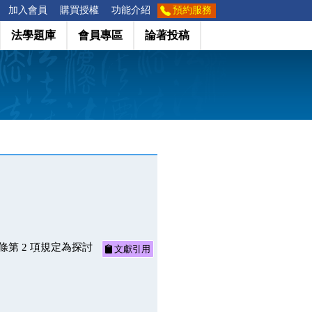
加入會員
購買授權
功能介紹
預約服務
法學題庫
會員專區
論著投稿
條第 2 項規定為探討
文獻引用