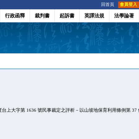
:::
回首頁
會員登入
行政函釋
裁判書
起訴書
英譯法規
法學論著
年度台上大字第 1636 號民事裁定之評析－以山坡地保育利用條例第 37 