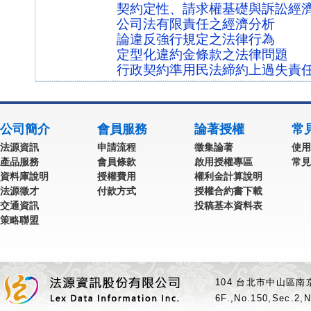
契約定性、請求權基礎與訴訟經
公司法有限責任之經濟分析
論違反強行規定之法律行為
定型化違約金條款之法律問題
行政契約準用民法締約上過失責
公司簡介
會員服務
論著授權
常
法源資訊
申請流程
徵集論著
使用
產品服務
會員條款
啟用授權專區
常見
資料庫說明
授權費用
權利金計算說明
法源徵才
付款方式
授權合約書下載
交通資訊
投稿基本資料表
策略聯盟
104 台北市中山區南京
6F.,No.150,Sec.2,N