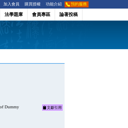
加入會員
購買授權
功能介紹
預約服務
法學題庫
會員專區
論著投稿
of Dummy
文獻引用