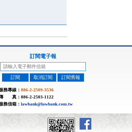
訂閱電子報
訂閱
取消訂閱
訂閱舊報
服務專線：
886-2-2509-3536
傳 真：886-2-2503-1122
服務信箱：
lawbank@lawbank.com.tw