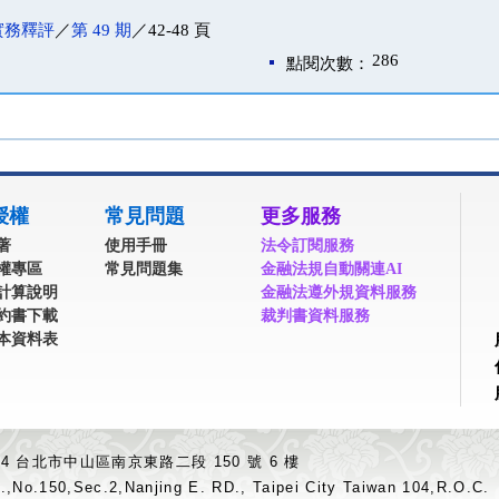
實務釋評
／
第 49 期
／42-48 頁
286
點閱次數：
授權
常見問題
更多服務
著
使用手冊
法令訂閱服務
權專區
常見問題集
金融法規自動關連AI
計算說明
金融法遵外規資料服務
約書下載
裁判書資料服務
本資料表
04 台北市中山區南京東路二段 150 號 6 樓
.,No.150,Sec.2,Nanjing E. RD., Taipei City Taiwan 104,R.O.C.