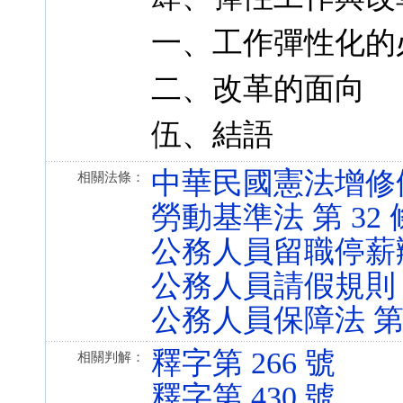
一、工作彈性化的
二、改革的面向
伍、結語
中華民國憲法增修條文 第
相關法條：
勞動基準法 第 32 條 (
公務人員留職停薪辦法 第
公務人員請假規則 第 3 
公務人員保障法 第 23 
釋字第 266 號
相關判解：
釋字第 430 號