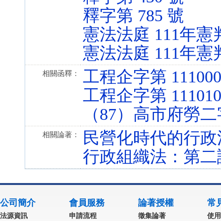
釋字第 785 號
憲法法庭 111年憲
憲法法庭 111年憲
工程企字第 111000
相關函釋：
工程企字第 111010
（87）高市府勞二字
民營化時代的行政
相關論著：
行政組織法：第二
公司簡介
會員服務
論著授權
常
法源資訊
申請流程
徵集論著
使用