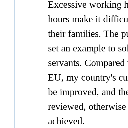
Excessive working h
hours make it difficul
their families. The p
set an example to so
servants. Compared 
EU, my country's curr
be improved, and the
reviewed, otherwise 
achieved.