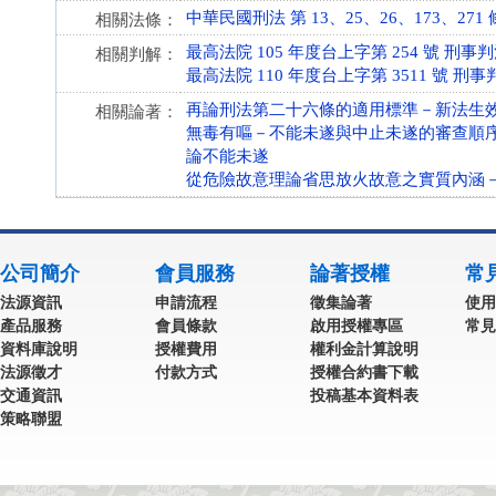
中華民國刑法 第 13、25、26、173、271 條 (
相關法條：
最高法院 105 年度台上字第 254 號 刑事
相關判解：
最高法院 110 年度台上字第 3511 號 刑事
再論刑法第二十六條的適用標準－新法生
相關論著：
無毒有嘔－不能未遂與中止未遂的審查順
論不能未遂
從危險故意理論省思放火故意之實質內涵－以
公司簡介
會員服務
論著授權
常
法源資訊
申請流程
徵集論著
使用
產品服務
會員條款
啟用授權專區
常見
資料庫說明
授權費用
權利金計算說明
法源徵才
付款方式
授權合約書下載
交通資訊
投稿基本資料表
策略聯盟