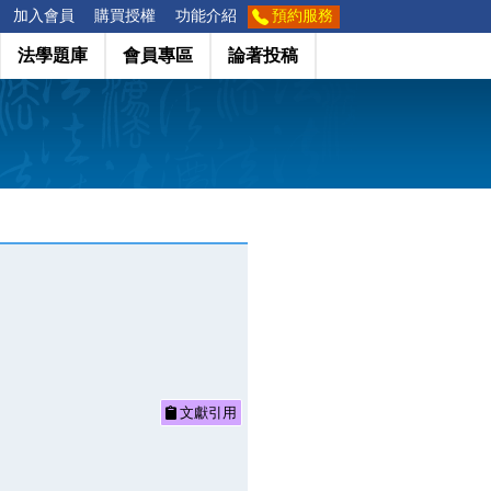
加入會員
購買授權
功能介紹
預約服務
法學題庫
會員專區
論著投稿
文獻引用