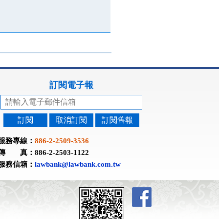
訂閱電子報
訂閱
取消訂閱
訂閱舊報
服務專線：
886-2-2509-3536
傳 真：886-2-2503-1122
服務信箱：
lawbank@lawbank.com.tw