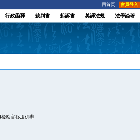
:::
回首頁
會員登入
行政函釋
裁判書
起訴書
英譯法規
法學論著
與檢察官移送併辦