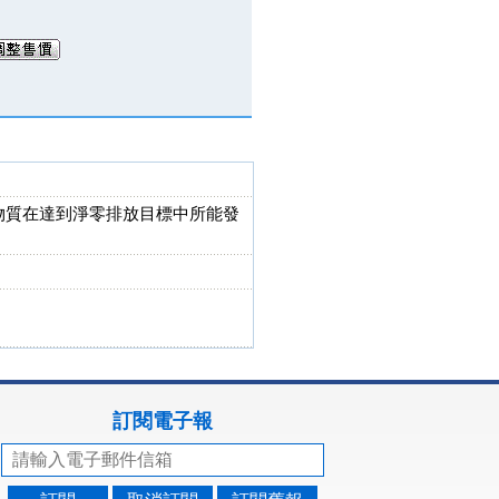
生物質在達到淨零排放目標中所能發
訂閱電子報