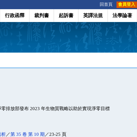
:::
回首頁
會員登入
行政函釋
裁判書
起訴書
英譯法規
法學論著
零排放部發布 2023 年生物質戰略以助於實現淨零目標
透析
／
第 35 卷 第 10 期
／23-25 頁