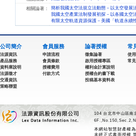
簡析我國太空法規立法動態－以太空發展
相關論著：
我國太空產業法制發展初探－以各國太空
有限太空軌道資源保護－美國「軌道永續
公司簡介
會員服務
論著授權
常
法源資訊
申請流程
徵集論著
使用
產品服務
會員條款
啟用授權專區
常見
資料庫說明
授權費用
權利金計算說明
法源徵才
付款方式
授權合約書下載
交通資訊
投稿基本資料表
策略聯盟
104 台北市中山區南京
6F.,No.150,Sec.2,N
本網站智慧財產權為
未經正式書面授權 