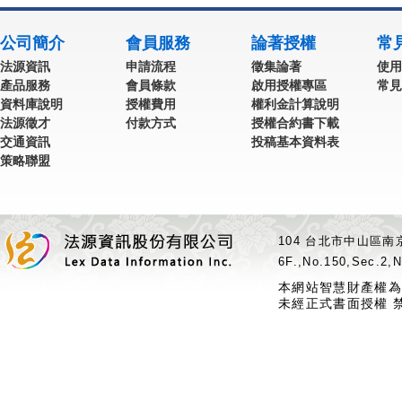
公司簡介
會員服務
論著授權
常
法源資訊
申請流程
徵集論著
使用
產品服務
會員條款
啟用授權專區
常見
資料庫說明
授權費用
權利金計算說明
法源徵才
付款方式
授權合約書下載
交通資訊
投稿基本資料表
策略聯盟
104 台北市中山區南京
6F.,No.150,Sec.2,N
本網站智慧財產權為
未經正式書面授權 