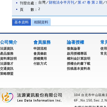
台灣／
財稅法令半月刊
／
第 47 卷 第 2 期
／9
刊登出處：
2
頁 數：
基本資料
相關資料
公司簡介
會員服務
論著授權
常
法源資訊
申請流程
徵集論著
使用
產品服務
會員條款
啟用授權專區
常見
資料庫說明
授權費用
權利金計算說明
法源徵才
付款方式
授權合約書下載
交通資訊
投稿基本資料表
策略聯盟
104 台北市中山區南京
6F.,No.150,Sec.2,N