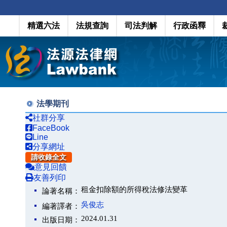
精選六法
法規查詢
司法判解
行政函釋
法學期刊
社群分享
FaceBook
Line
分享網址
請收錄全文
意見回饋
友善列印
租金扣除額的所得稅法修法變革
論著名稱：
吳俊志
編著譯者：
2024.01.31
出版日期：