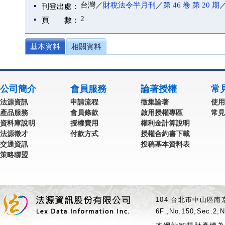
台灣／
財稅法令半月刊
／
第 46 卷 第 20 期
／
刊登出處：
2
頁 數：
基本資料
相關資料
公司簡介
會員服務
論著授權
常
法源資訊
申請流程
徵集論著
使用
產品服務
會員條款
啟用授權專區
常見
資料庫說明
授權費用
權利金計算說明
法源徵才
付款方式
授權合約書下載
交通資訊
投稿基本資料表
策略聯盟
104 台北市中山區南京
6F.,No.150,Sec.2,N