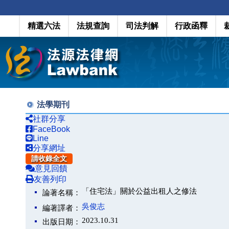
精選六法
法規查詢
司法判解
行政函釋
法學期刊
社群分享
FaceBook
Line
分享網址
請收錄全文
意見回饋
友善列印
「住宅法」關於公益出租人之修法
論著名稱：
吳俊志
編著譯者：
2023.10.31
出版日期：