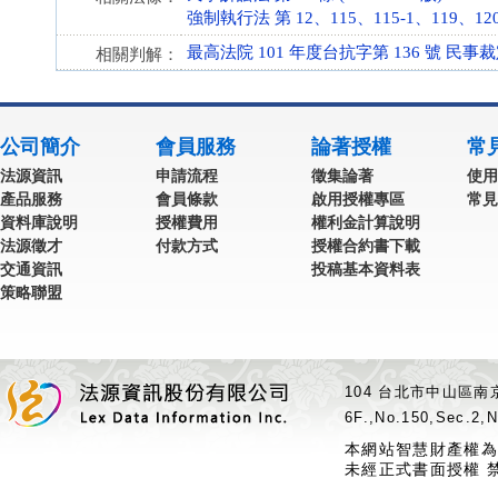
強制執行法 第 12、115、115-1、119、120 條
最高法院 101 年度台抗字第 136 號 民事
相關判解：
公司簡介
會員服務
論著授權
常
法源資訊
申請流程
徵集論著
使用
產品服務
會員條款
啟用授權專區
常見
資料庫說明
授權費用
權利金計算說明
法源徵才
付款方式
授權合約書下載
交通資訊
投稿基本資料表
策略聯盟
104 台北市中山區南京
6F.,No.150,Sec.2,N
本網站智慧財產權為
未經正式書面授權 