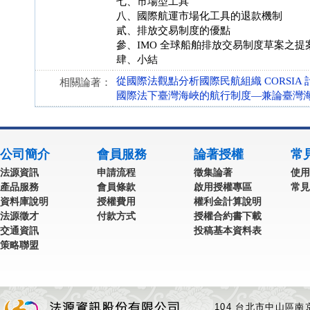
七、市場型工具
八、國際航運市場化工具的退款機制
貳、排放交易制度的優點
參、IMO 全球船舶排放交易制度草案之提
肆、小結
從國際法觀點分析國際民航組織 CORSI
相關論著：
國際法下臺灣海峽的航行制度—兼論臺灣
公司簡介
會員服務
論著授權
常
法源資訊
申請流程
徵集論著
使用
產品服務
會員條款
啟用授權專區
常見
資料庫說明
授權費用
權利金計算說明
法源徵才
付款方式
授權合約書下載
交通資訊
投稿基本資料表
策略聯盟
104 台北市中山區南京