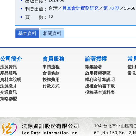
2024.06
出版日期：
台灣／
月旦會計實務研究
／
第 78 期
／55-66
刊登出處：
12
頁 數：
基本資料
相關資料
公司簡介
會員服務
論著授權
常
法源資訊
申請流程
徵集論著
使用
產品服務
會員條款
啟用授權專區
常見
資料庫說明
授權費用
權利金計算說明
法源徵才
付款方式
授權合約書下載
交通資訊
投稿基本資料表
策略聯盟
104 台北市中山區南京
6F.,No.150,Sec.2,N