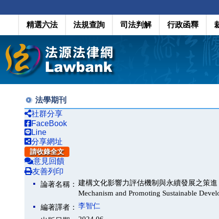
精選六法
法規查詢
司法判解
行政函釋
法學期刊
社群分享
FaceBook
Line
分享網址
請收錄全文
意見回饋
友善列印
建構文化影響力評估機制與永續發展之策進（Constructing
論著名稱：
Mechanism and Promoting Sustainable Dev
李智仁
編著譯者：