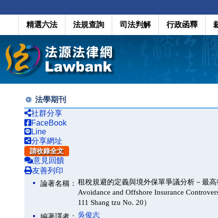
精選六法
法規查詢
司法判解
行政函釋
法學期刊
社群分享
FaceBook
Line
分享網址
請收錄全文
意見回饋
友善列印
租稅規避的定義與境外保單爭議分析－最高行政法院 1
論著名稱：
Avoidance and Offshore Insurance Controvers
111 Shang tzu No. 20）
吳俊志
編著譯者：