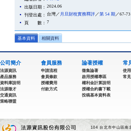
2024.06
出版日期：
台灣／
月旦財稅實務釋評
／
第 54 期
／67-73
刊登出處：
7
頁 數：
基本資料
相關資料
公司簡介
會員服務
論著授權
常
法源資訊
申請流程
徵集論著
使用
產品服務
會員條款
啟用授權專區
常見
資料庫說明
授權費用
權利金計算說明
法源徵才
付款方式
授權合約書下載
交通資訊
投稿基本資料表
策略聯盟
104 台北市中山區南京