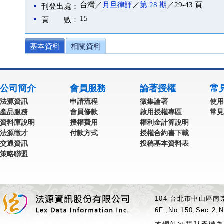
台灣／
月旦律評
／
第 28 期
／29-43 頁
刊登出處：
15
頁 數：
基本資料
相關資料
公司簡介
會員服務
論著授權
常
法源資訊
申請流程
徵集論著
使用
產品服務
會員條款
啟用授權專區
常見
資料庫說明
授權費用
權利金計算說明
法源徵才
付款方式
授權合約書下載
交通資訊
投稿基本資料表
策略聯盟
104 台北市中山區南京
6F.,No.150,Sec.2,N