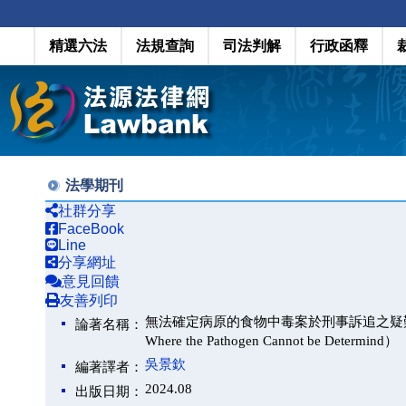
精選六法
法規查詢
司法判解
行政函釋
法學期刊
社群分享
FaceBook
Line
分享網址
意見回饋
友善列印
無法確定病原的食物中毒案於刑事訴追之疑難（Difficulties
論著名稱：
Where the Pathogen Cannot be Determind）
吳景欽
編著譯者：
2024.08
出版日期：