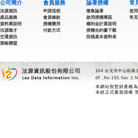
公司簡介
會員服務
論著授權
常
法源資訊
申請流程
徵集論著
使用
產品服務
會員條款
啟用授權專區
常見
資料庫說明
授權費用
權利金計算說明
法源徵才
付款方式
授權合約書下載
交通資訊
投稿基本資料表
策略聯盟
104 台北市中山區南京
6F.,No.150,Sec.2,N
本網站智慧財產權為
未經正式書面授權 