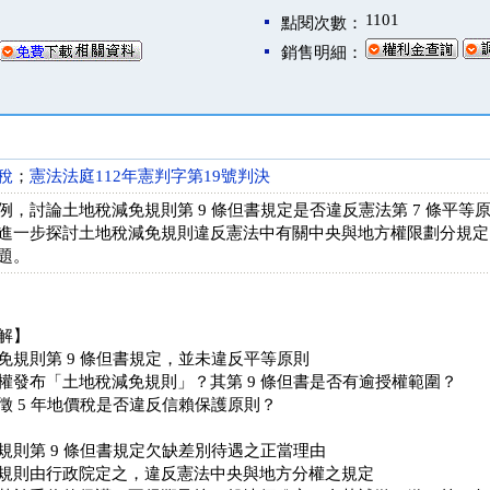
1101
點閱次數：
銷售明細：
稅
；
憲法法庭112年憲判字第19號判決
，討論土地稅減免規則第 9 條但書規定是否違反憲法第 7 條平等原則、
進一步探討土地稅減免規則違反憲法中有關中央與地方權限劃分規定
題。
解】
免規則第 9 條但書規定，並未違反平等原則
權發布「土地稅減免規則」？其第 9 條但書是否有逾授權範圍？
徵 5 年地價稅是否違反信賴保護原則？
規則第 9 條但書規定欠缺差別待遇之正當理由
規則由行政院定之，違反憲法中央與地方分權之規定