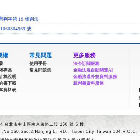
憲判字第 19 號判決
60804569 號
授權
常見問題
更多服務
著
使用手冊
法令訂閱服務
權專區
常見問題集
金融法規自動關連AI
計算說明
金融法遵外規資料服務
約書下載
裁判書資料服務
本資料表
04 台北市中山區南京東路二段 150 號 6 樓
.,No.150,Sec.2,Nanjing E. RD., Taipei City Taiwan 104,R.O.C.