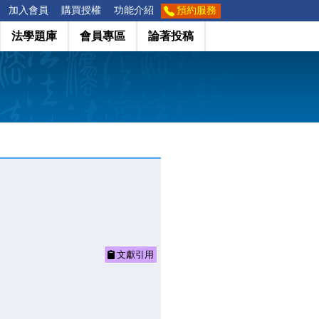
加入會員
購買授權
功能介紹
預約服務
法學題庫
會員專區
論著投稿
文獻引用