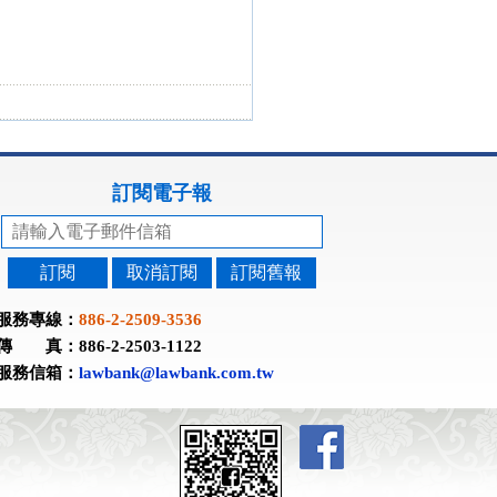
訂閱電子報
訂閱
取消訂閱
訂閱舊報
服務專線：
886-2-2509-3536
傳 真：886-2-2503-1122
服務信箱：
lawbank@lawbank.com.tw