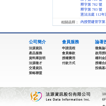
釋字第 782 號
釋字第 783 號
憲法法庭 112年
內授營建管字第 10
相關函釋：
:::
公司簡介
會員服務
論著
法源資訊
申請流程
徵集論
產品服務
會員條款
啟用授
資料庫說明
授權費用
權利金
法源徵才
付款方式
授權合
交通資訊
投稿基
策略聯盟
1
6F