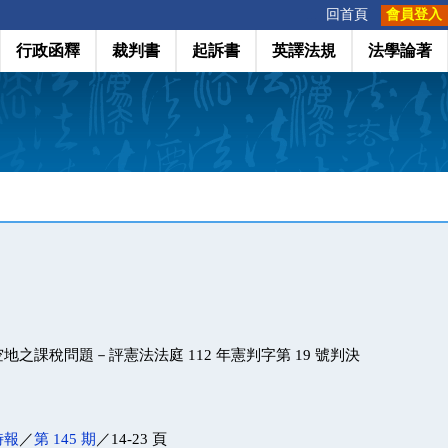
:::
回首頁
會員登入
行政函釋
裁判書
起訴書
英譯法規
法學論著
之課稅問題－評憲法法庭 112 年憲判字第 19 號判決
時報
／
第 145 期
／14-23 頁