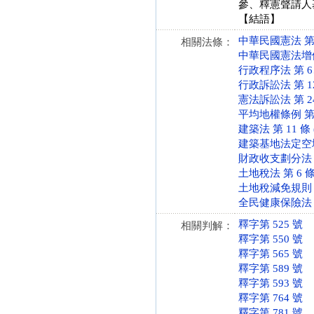
參、釋憲聲請人
【結語】
中華民國憲法 第 7、
相關法條：
中華民國憲法增修條文
行政程序法 第 6、8
行政訴訟法 第 125 
憲法訴訟法 第 24 條
平均地權條例 第 25
建築法 第 11 條 (
建築基地法定空地分割
財政收支劃分法 第 1
土地稅法 第 6 條 (
土地稅減免規則 第 9
全民健康保險法 第 2
釋字第 525 號
相關判解：
釋字第 550 號
釋字第 565 號
釋字第 589 號
釋字第 593 號
釋字第 764 號
釋字第 781 號